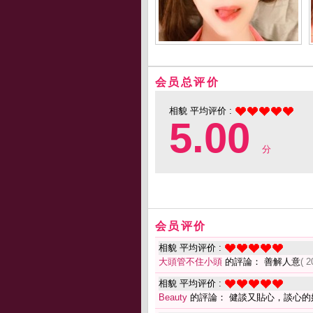
会员总评价
相貌 平均评价 :
5.00
分
会员评价
相貌 平均评价 :
大頭管不住小頭
的評論： 善解人意
( 2
相貌 平均评价 :
Beauty
的評論： 健談又貼心，談心的