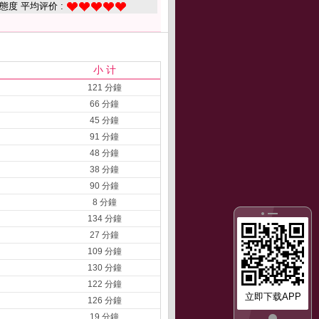
態度 平均评价 :
小 计
121 分鐘
66 分鐘
45 分鐘
91 分鐘
48 分鐘
38 分鐘
90 分鐘
8 分鐘
134 分鐘
27 分鐘
109 分鐘
130 分鐘
122 分鐘
立即下载APP
126 分鐘
19 分鐘