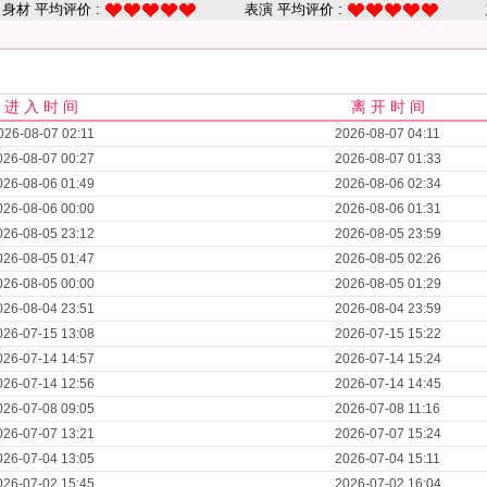
身材 平均评价 :
表演 平均评价 :
进 入 时 间
离 开 时 间
026-08-07 02:11
2026-08-07 04:11
026-08-07 00:27
2026-08-07 01:33
026-08-06 01:49
2026-08-06 02:34
026-08-06 00:00
2026-08-06 01:31
026-08-05 23:12
2026-08-05 23:59
026-08-05 01:47
2026-08-05 02:26
026-08-05 00:00
2026-08-05 01:29
026-08-04 23:51
2026-08-04 23:59
026-07-15 13:08
2026-07-15 15:22
026-07-14 14:57
2026-07-14 15:24
026-07-14 12:56
2026-07-14 14:45
026-07-08 09:05
2026-07-08 11:16
026-07-07 13:21
2026-07-07 15:24
026-07-04 13:05
2026-07-04 15:11
026-07-02 15:45
2026-07-02 16:04